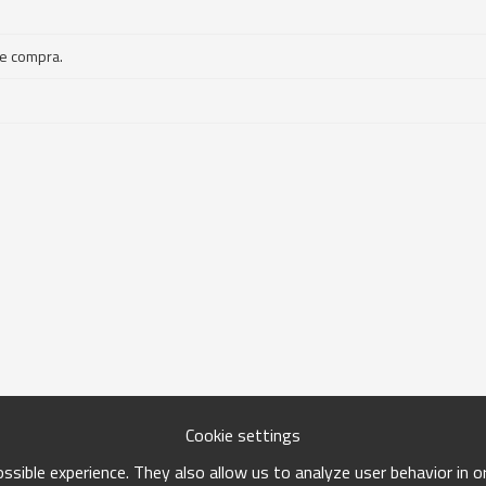
de compra.
Cookie settings
sible experience. They also allow us to analyze user behavior in 